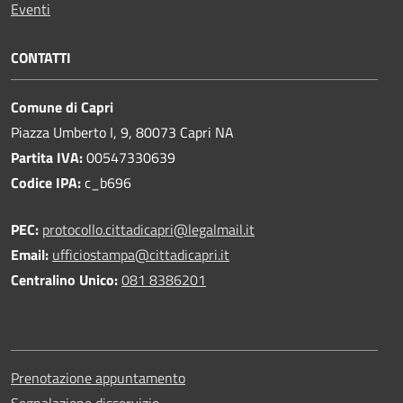
Eventi
CONTATTI
Comune di Capri
Piazza Umberto I, 9, 80073 Capri NA
Partita IVA:
00547330639
Codice IPA:
c_b696
PEC:
protocollo.cittadicapri@legalmail.it
Email:
ufficiostampa@cittadicapri.it
Centralino Unico:
081 8386201
Prenotazione appuntamento