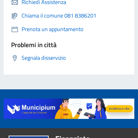
Richiedi Assistenza
Chiama il comune 081 8386201
Prenota un appuntamento
Problemi in città
Segnala disservizio