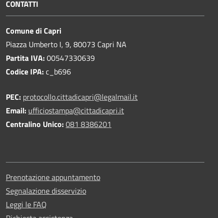
CONTATTI
Comune di Capri
Piazza Umberto I, 9, 80073 Capri NA
Partita IVA:
00547330639
Codice IPA:
c_b696
PEC:
protocollo.cittadicapri@legalmail.it
Email:
ufficiostampa@cittadicapri.it
Centralino Unico:
081 8386201
Prenotazione appuntamento
Segnalazione disservizio
Leggi le FAQ