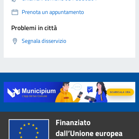
Prenota un appuntamento
Problemi in città
Segnala disservizio