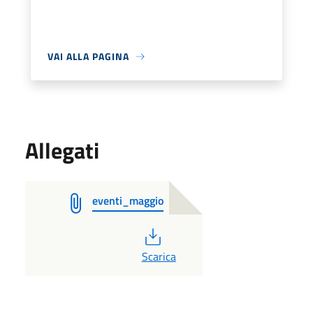
VAI ALLA PAGINA
Allegati
eventi_maggio
PDF
Scarica