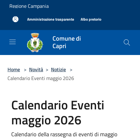
Salta al contenuto principale
Regione Campania
|
|
Amministrazione trasparente
Albo pretorio
Comune di
Capri
Home
>
Novità
>
Notizie
>
Calendario Eventi maggio 2026
Calendario Eventi
maggio 2026
Calendario della rassegna di eventi di maggio