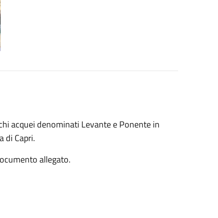
cchi acquei denominati Levante e Ponente in
 di Capri.
 documento allegato.