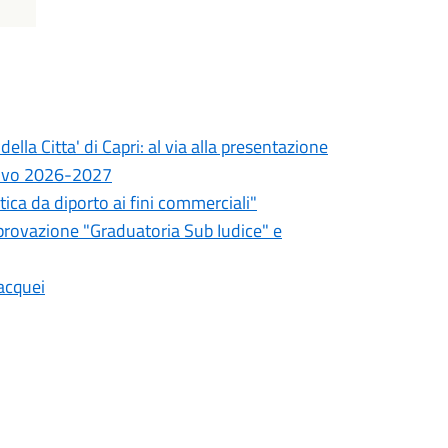
lla Citta' di Capri: al via alla presentazione
tivo 2026-2027
utica da diporto ai fini commerciali"
provazione "Graduatoria Sub Iudice" e
acquei