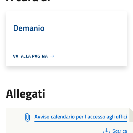
Demanio
VAI ALLA PAGINA
Allegati
Avviso calendario per l'accesso agli uffici
PDF
Scarica