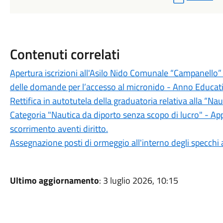
Contenuti correlati
Apertura iscrizioni all'Asilo Nido Comunale “Campanello” de
delle domande per l’accesso al micronido - Anno Educa
Rettifica in autotutela della graduatoria relativa alla “Na
Categoria "Nautica da diporto senza scopo di lucro" - Ap
scorrimento aventi diritto.
Assegnazione posti di ormeggio all'interno degli specchi 
Ultimo aggiornamento
: 3 luglio 2026, 10:15