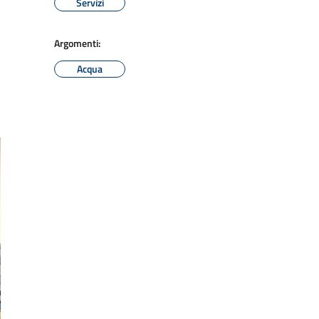
Servizi
Argomenti:
Acqua