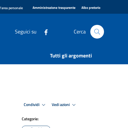
|
|
Amministrazione trasparente
Albo pretorio
l'area personale
Seguici su
Cerca
Tutti gli argomenti
Condividi
Vedi azioni
Categorie: