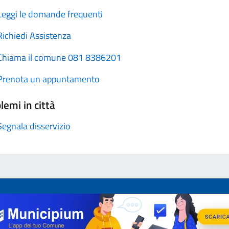
Leggi le domande frequenti
Richiedi Assistenza
Chiama il comune 081 8386201
Prenota un appuntamento
lemi in città
Segnala disservizio