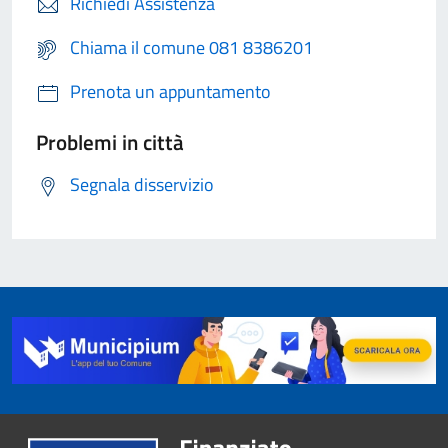
Richiedi Assistenza
Chiama il comune 081 8386201
Prenota un appuntamento
Problemi in città
Segnala disservizio