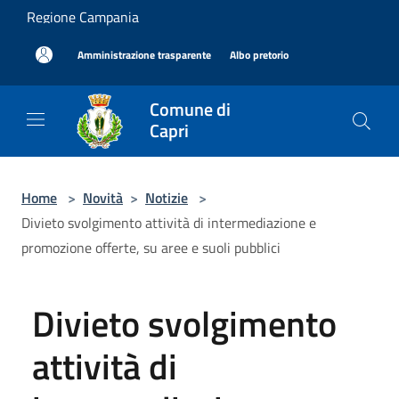
Salta al contenuto principale
Regione Campania
|
|
Amministrazione trasparente
Albo pretorio
Comune di
Capri
Home
>
Novità
>
Notizie
>
Divieto svolgimento attività di intermediazione e
promozione offerte, su aree e suoli pubblici
Divieto svolgimento
attività di