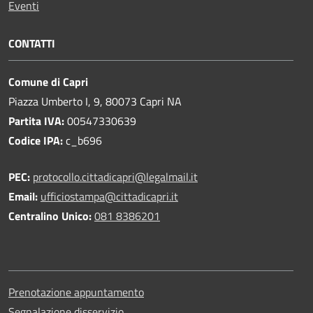
Eventi
CONTATTI
Comune di Capri
Piazza Umberto I, 9, 80073 Capri NA
Partita IVA:
00547330639
Codice IPA:
c_b696
PEC:
protocollo.cittadicapri@legalmail.it
Email:
ufficiostampa@cittadicapri.it
Centralino Unico:
081 8386201
Prenotazione appuntamento
Segnalazione disservizio