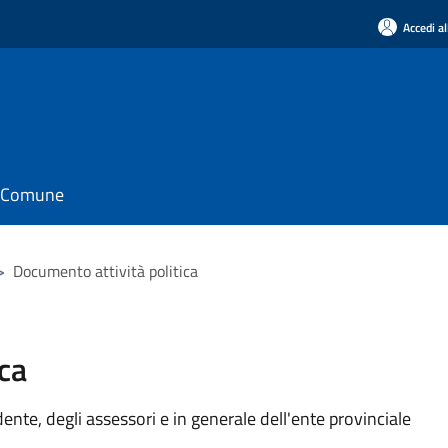
Accedi al
il Comune
>
Documento attività politica
ca
idente, degli assessori e in generale dell'ente provinciale