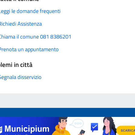
Leggi le domande frequenti
Richiedi Assistenza
Chiama il comune 081 8386201
Prenota un appuntamento
lemi in città
Segnala disservizio