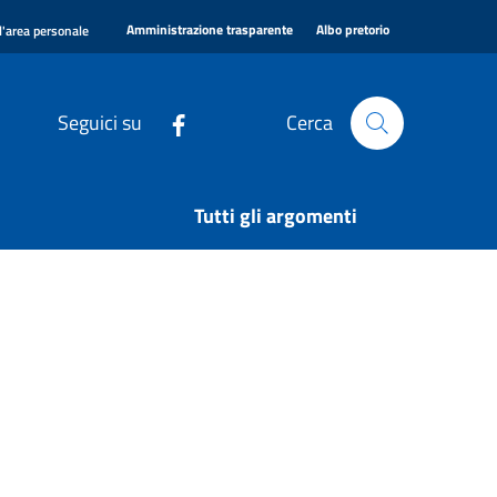
|
|
Amministrazione trasparente
Albo pretorio
l'area personale
Seguici su
Cerca
Tutti gli argomenti