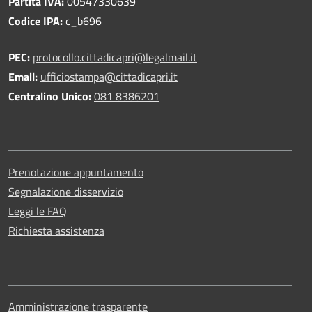
Partita IVA:
00547330639
Codice IPA:
c_b696
PEC:
protocollo.cittadicapri@legalmail.it
Email:
ufficiostampa@cittadicapri.it
Centralino Unico:
081 8386201
Prenotazione appuntamento
Segnalazione disservizio
Leggi le FAQ
Richiesta assistenza
Amministrazione trasparente