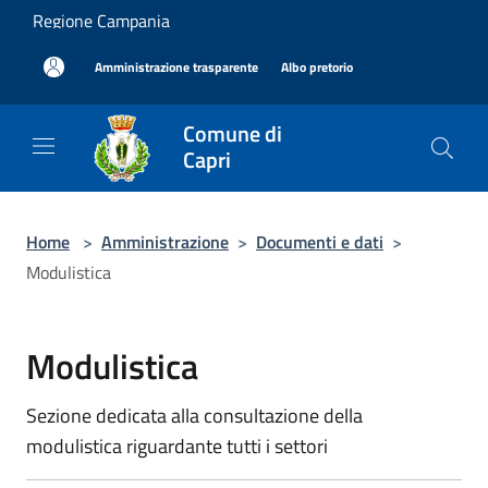
Salta al contenuto principale
Regione Campania
|
|
Amministrazione trasparente
Albo pretorio
Comune di
Capri
Home
>
Amministrazione
>
Documenti e dati
>
Modulistica
Modulistica
Sezione dedicata alla consultazione della
modulistica riguardante tutti i settori