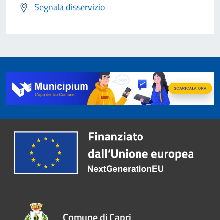
Segnala disservizio
Comune di Capri