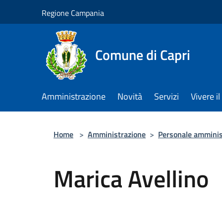
Salta al contenuto principale
Regione Campania
Comune di Capri
Amministrazione
Novità
Servizi
Vivere 
Home
>
Amministrazione
>
Personale amminis
Marica Avellino