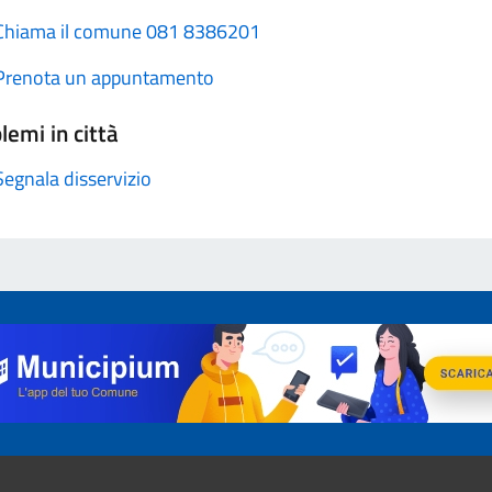
Chiama il comune 081 8386201
Prenota un appuntamento
lemi in città
Segnala disservizio