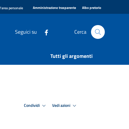
|
|
Amministrazione trasparente
Albo pretorio
l'area personale
Seguici su
Cerca
Tutti gli argomenti
Condividi
Vedi azioni