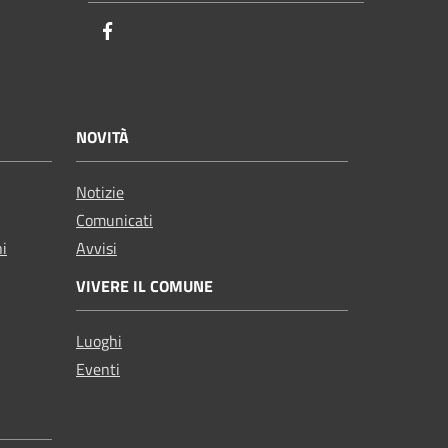
Facebook
NOVITÀ
Notizie
Comunicati
ni
Avvisi
VIVERE IL COMUNE
Luoghi
Eventi