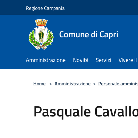
Salta al contenuto principale
Regione Campania
Comune di Capri
Amministrazione
Novità
Servizi
Vivere 
Home
>
Amministrazione
>
Personale amminis
Pasquale Cavall