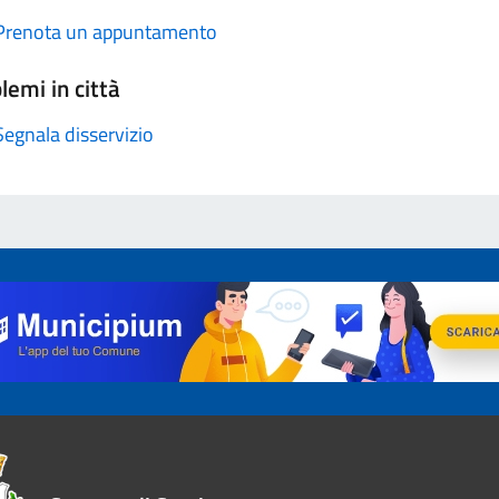
Prenota un appuntamento
lemi in città
Segnala disservizio