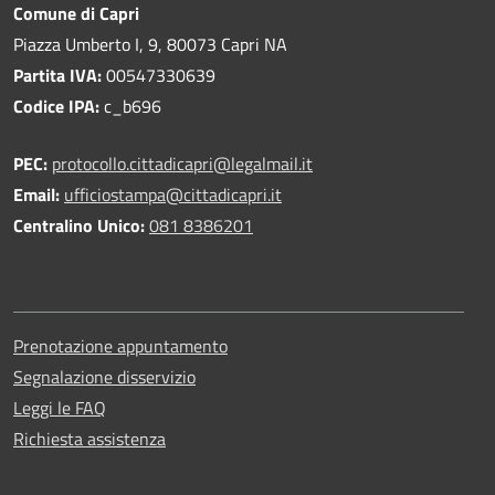
Comune di Capri
Piazza Umberto I, 9, 80073 Capri NA
Partita IVA:
00547330639
Codice IPA:
c_b696
PEC:
protocollo.cittadicapri@legalmail.it
Email:
ufficiostampa@cittadicapri.it
Centralino Unico:
081 8386201
Prenotazione appuntamento
Segnalazione disservizio
Leggi le FAQ
Richiesta assistenza