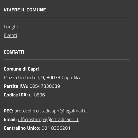
VIVERE IL COMUNE
Luoghi
Eventi
CONTATTI
Comune di Capri
Piazza Umberto I, 9, 80073 Capri NA
Partita IVA:
00547330639
Codice IPA:
c_b696
PEC:
protocollo.cittadicapri@legalmail.it
Email:
ufficiostampa@cittadicapri.it
Centralino Unico:
081 8386201