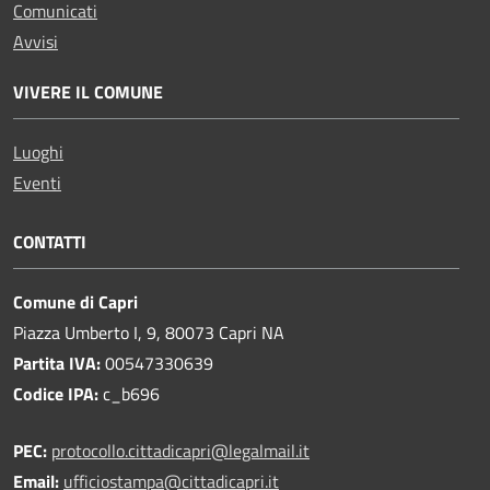
Comunicati
Avvisi
VIVERE IL COMUNE
Luoghi
Eventi
CONTATTI
Comune di Capri
Piazza Umberto I, 9, 80073 Capri NA
Partita IVA:
00547330639
Codice IPA:
c_b696
PEC:
protocollo.cittadicapri@legalmail.it
Email:
ufficiostampa@cittadicapri.it