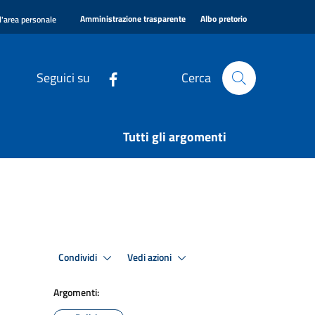
|
|
Amministrazione trasparente
Albo pretorio
l'area personale
Seguici su
Cerca
Tutti gli argomenti
Condividi
Vedi azioni
Argomenti: