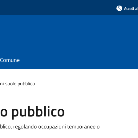
Accedi al
il Comune
ni suolo pubblico
o pubblico
ubblico, regolando occupazioni temporanee o