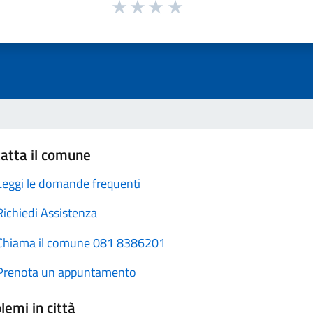
atta il comune
Leggi le domande frequenti
Richiedi Assistenza
Chiama il comune 081 8386201
Prenota un appuntamento
lemi in città