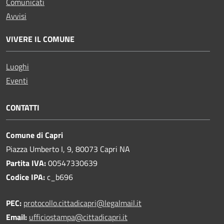
Comunicati
Avvisi
VIVERE IL COMUNE
Luoghi
Eventi
CONTATTI
Comune di Capri
Piazza Umberto I, 9, 80073 Capri NA
Partita IVA:
00547330639
Codice IPA:
c_b696
PEC:
protocollo.cittadicapri@legalmail.it
Email:
ufficiostampa@cittadicapri.it