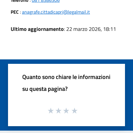
Telefono
:
081 8386306
PEC
:
anagrafe.cittadicapri@legalmail.it
Ultimo aggiornamento
: 22 marzo 2026, 18:11
Quanto sono chiare le informazioni
su questa pagina?