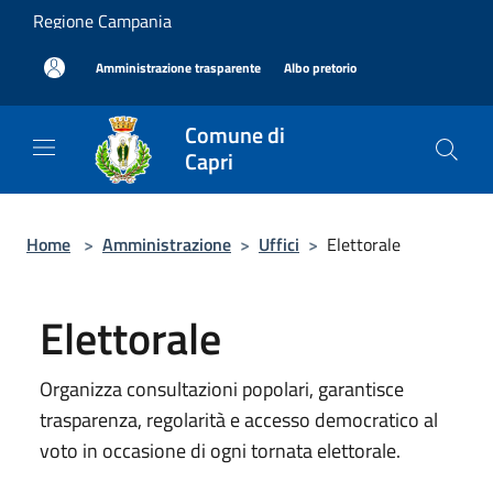
Salta al contenuto principale
Regione Campania
|
|
Amministrazione trasparente
Albo pretorio
Comune di
Capri
Home
>
Amministrazione
>
Uffici
>
Elettorale
Elettorale
Organizza consultazioni popolari, garantisce
trasparenza, regolarità e accesso democratico al
voto in occasione di ogni tornata elettorale.