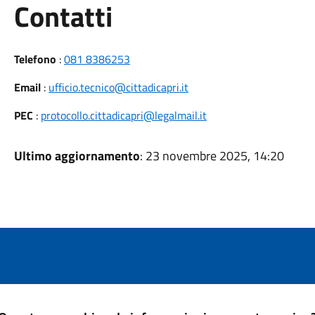
Utili
Contatti
Telefono
:
081 8386253
Email
:
ufficio.tecnico@cittadicapri.it
PEC
:
protocollo.cittadicapri@legalmail.it
Ultimo aggiornamento
: 23 novembre 2025, 14:20