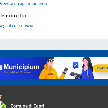
Prenota un appuntamento
lemi in città
Segnala disservizio
Comune di Capri