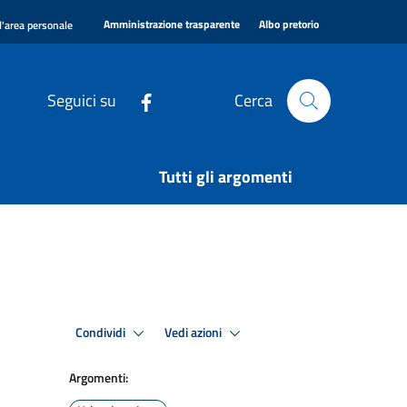
|
|
Amministrazione trasparente
Albo pretorio
l'area personale
Seguici su
Cerca
Tutti gli argomenti
Condividi
Vedi azioni
Argomenti: