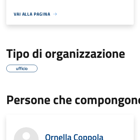
VAI ALLA PAGINA
Tipo di organizzazione
ufficio
Persone che compongono 
Ornella Coppola