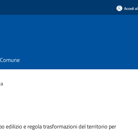
Accedi al
il Comune
ca
ppo edilizio e regola trasformazioni del territorio per