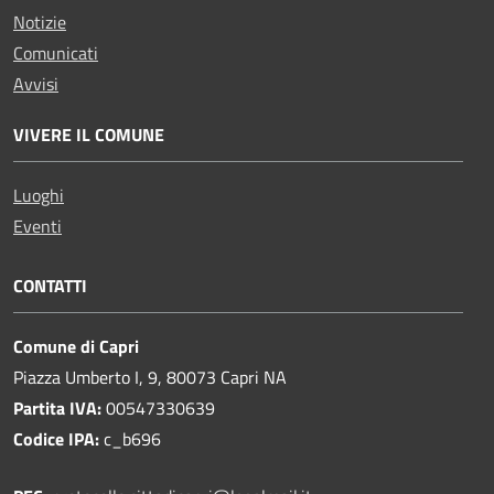
Notizie
Comunicati
Avvisi
VIVERE IL COMUNE
Luoghi
Eventi
CONTATTI
Comune di Capri
Piazza Umberto I, 9, 80073 Capri NA
Partita IVA:
00547330639
Codice IPA:
c_b696