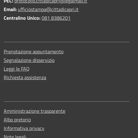
PEC:
protocollo.cittadicapri@legalmail.it
Email:
ufficiostampa@cittadicapri.it
Centralino Unico:
081 8386201
Prenotazione appuntamento
Segnalazione disservizio
Leggi le FAQ
Richiesta assistenza
Amministrazione trasparente
Albo pretorio
Informativa privacy
Note legali