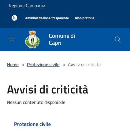
Salta al contenuto principale
Regione Campania
|
|
Amministrazione trasparente
Albo pretorio
Comune di
Capri
Home
>
Protezione civile
>
Avvisi di criticità
Avvisi di criticità
Nessun contenuto disponibile
Protezione civile