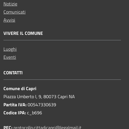
Notizie
Comunicati
Avvisi
VIVERE IL COMUNE
Luoghi
Eventi
CONTATTI
Comune di Capri
Piazza Umberto I, 9, 80073 Capri NA
Partita IVA:
00547330639
Codice IPA:
c_b696
PEC:
protocollo.cittadicapri@legalmail.it