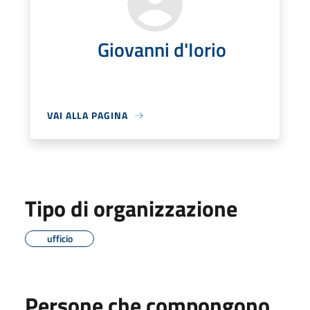
Giovanni d'Iorio
VAI ALLA PAGINA
Tipo di organizzazione
ufficio
Persone che compongono