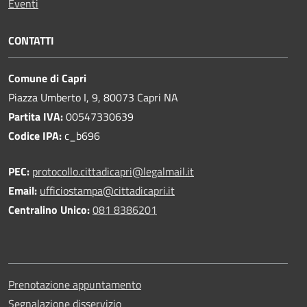
Eventi
CONTATTI
Comune di Capri
Piazza Umberto I, 9, 80073 Capri NA
Partita IVA:
00547330639
Codice IPA:
c_b696
PEC:
protocollo.cittadicapri@legalmail.it
Email:
ufficiostampa@cittadicapri.it
Centralino Unico:
081 8386201
Prenotazione appuntamento
Segnalazione disservizio