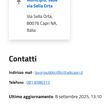
via Sella Orta
Via Sella Orta,
80076 Capri NA,
Italia
Utili
Contatti
Indirizzo mail
:
lavoripubblici@cittadicapri.it
Telefono
:
081 8386313
Ultimo aggiornamento
: 8 settembre 2025, 13:10