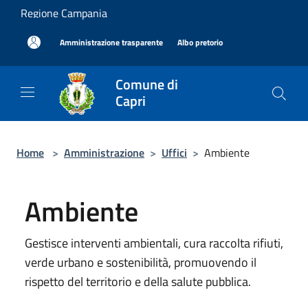
Salta al contenuto principale
Regione Campania
|
|
Amministrazione trasparente
Albo pretorio
Comune di
Capri
Home
>
Amministrazione
>
Uffici
>
Ambiente
Ambiente
Gestisce interventi ambientali, cura raccolta rifiuti,
verde urbano e sostenibilità, promuovendo il
rispetto del territorio e della salute pubblica.