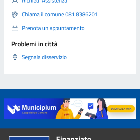
Richiedi Assistenza
Chiama il comune 081 8386201
Prenota un appuntamento
Problemi in città
Segnala disservizio