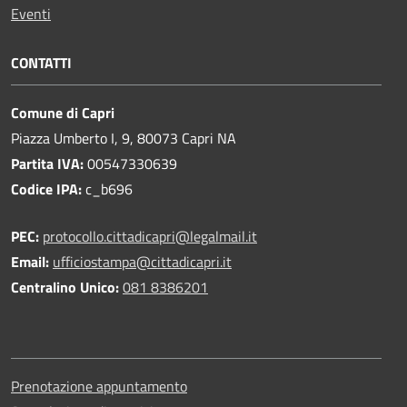
Eventi
CONTATTI
Comune di Capri
Piazza Umberto I, 9, 80073 Capri NA
Partita IVA:
00547330639
Codice IPA:
c_b696
PEC:
protocollo.cittadicapri@legalmail.it
Email:
ufficiostampa@cittadicapri.it
Centralino Unico:
081 8386201
Prenotazione appuntamento