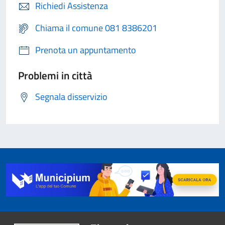
Richiedi Assistenza
Chiama il comune 081 8386201
Prenota un appuntamento
Problemi in città
Segnala disservizio