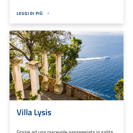
LEGGI DI PIÙ
Villa Lysis
Grazie ad una piacevole passeggiata in salita