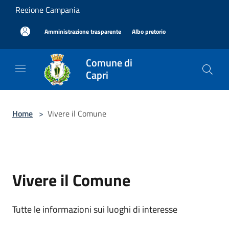
Salta al contenuto principale
Regione Campania
|
|
Amministrazione trasparente
Albo pretorio
Comune di
Capri
Home
>
Vivere il Comune
Vivere il Comune
Tutte le informazioni sui luoghi di interesse