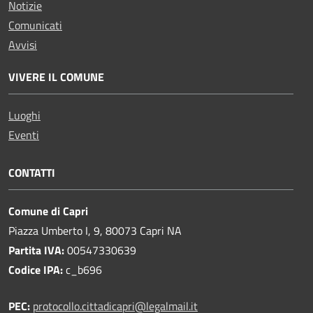
Notizie
Comunicati
Avvisi
VIVERE IL COMUNE
Luoghi
Eventi
CONTATTI
Comune di Capri
Piazza Umberto I, 9, 80073 Capri NA
Partita IVA:
00547330639
Codice IPA:
c_b696
PEC:
protocollo.cittadicapri@legalmail.it