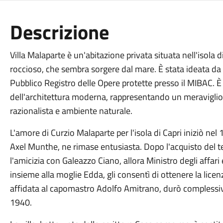
Descrizione
Villa Malaparte è un'abitazione privata situata nell'isola 
roccioso, che sembra sorgere dal mare. È stata ideata da
Pubblico Registro delle Opere protette presso il MIBAC. 
dell'architettura moderna, rappresentando un meraviglio
razionalista e ambiente naturale.
L'amore di Curzio Malaparte per l'isola di Capri iniziò nel
Axel Munthe, ne rimase entusiasta. Dopo l'acquisto del te
l'amicizia con Galeazzo Ciano, allora Ministro degli affar
insieme alla moglie Edda, gli consentì di ottenere la licen
affidata al capomastro Adolfo Amitrano, durò complessi
1940.