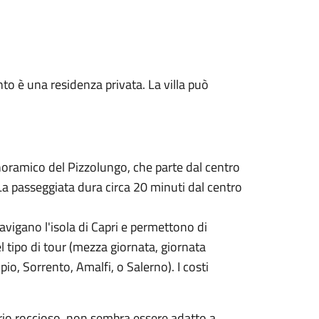
anto è una residenza privata. La villa può
anoramico del Pizzolungo, che parte dal centro
. La passeggiata dura circa 20 minuti dal centro
vigano l'isola di Capri e permettono di
el tipo di tour (mezza giornata, giornata
pio, Sorrento, Amalfi, o Salerno). I costi
orio roccioso, non sembra essere adatto a