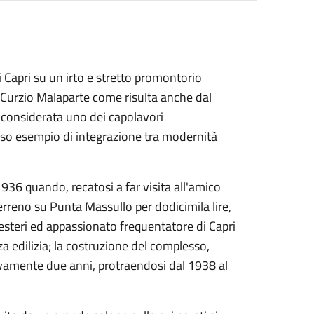
di Capri su un irto e stretto promontorio
 Curzio Malaparte come risulta anche dal
È considerata uno dei capolavori
so esempio di integrazione tra modernità
 1936 quando, recatosi a far visita all'amico
rreno su Punta Massullo per dodicimila lire,
i esteri ed appassionato frequentatore di Capri
za edilizia; la costruzione del complesso,
vamente due anni, protraendosi dal 1938 al