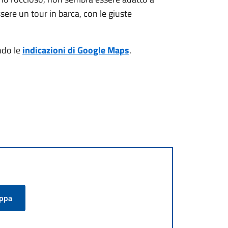
sere un tour in barca, con le giuste
ndo le
indicazioni di Google Maps
.
appa