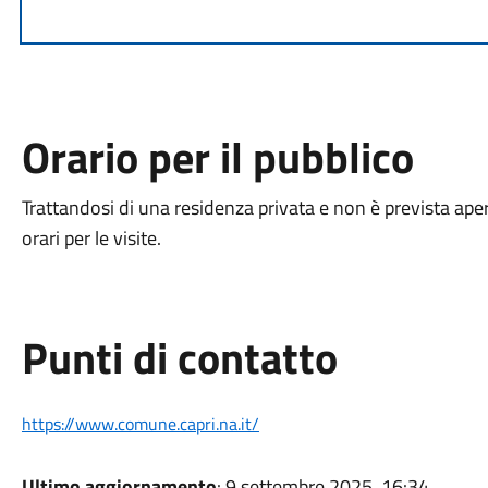
Orario per il pubblico
Trattandosi di una residenza privata e non è prevista ape
orari per le visite.
Punti di contatto
https://www.comune.capri.na.it/
Ultimo aggiornamento
: 9 settembre 2025, 16:34