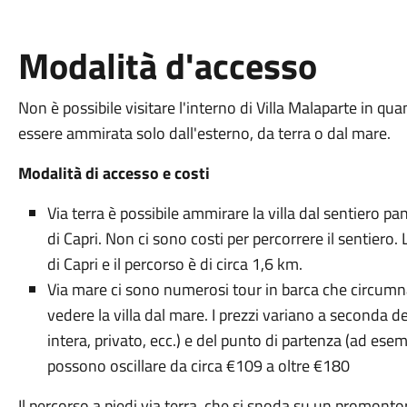
Modalità d'accesso
Non è possibile visitare l'interno di Villa Malaparte in qu
essere ammirata solo dall'esterno, da terra o dal mare.
Modalità di accesso e costi
Via terra è possibile ammirare la villa dal sentiero p
di Capri. Non ci sono costi per percorrere il sentiero
di Capri e il percorso è di circa 1,6 km.
Via mare ci sono numerosi tour in barca che circumna
vedere la villa dal mare. I prezzi variano a seconda d
intera, privato, ecc.) e del punto di partenza (ad esem
possono oscillare da circa €109 a oltre €180
Il percorso a piedi via terra, che si snoda su un promont