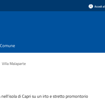
Accedi al
il Comune
Villa Malaparte
 nell'isola di Capri su un irto e stretto promontorio