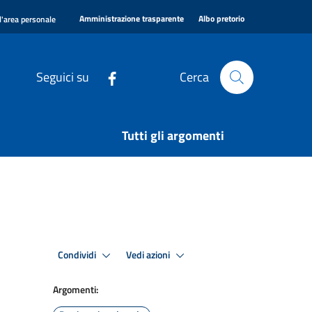
|
|
Amministrazione trasparente
Albo pretorio
l'area personale
Seguici su
Cerca
Tutti gli argomenti
Condividi
Vedi azioni
Argomenti: