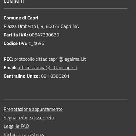
CONTATTI
Comune di Capri
Piazza Umberto I, 9, 80073 Capri NA
Partita IVA:
00547330639
Codice IPA:
c_b696
PEC:
protocollo.cittadicapri@legalmail.it
Email:
ufficiostampa@cittadicapri.it
Centralino Unico:
081 8386201
Prenotazione appuntamento
Segnalazione disservizio
Leggi le FAQ
Richiesta assistenza