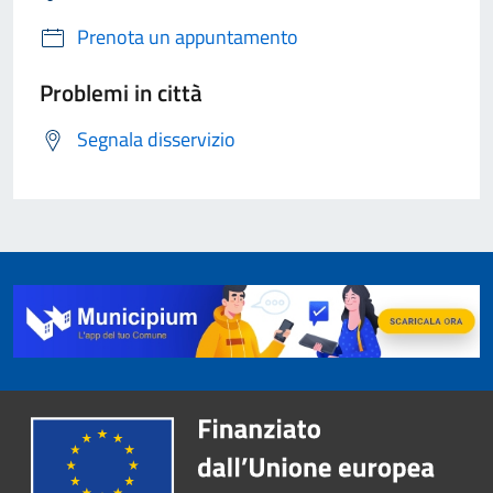
Prenota un appuntamento
Problemi in città
Segnala disservizio