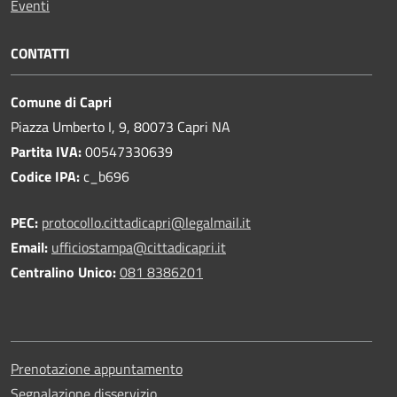
Eventi
CONTATTI
Comune di Capri
Piazza Umberto I, 9, 80073 Capri NA
Partita IVA:
00547330639
Codice IPA:
c_b696
PEC:
protocollo.cittadicapri@legalmail.it
Email:
ufficiostampa@cittadicapri.it
Centralino Unico:
081 8386201
Prenotazione appuntamento
Segnalazione disservizio