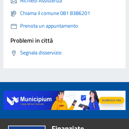
Richiedi Assistenza
Chiama il comune 081 8386201
Prenota un appuntamento
Problemi in città
Segnala disservizio